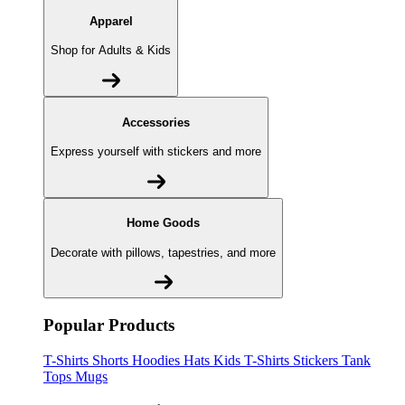
Apparel
Shop for Adults & Kids
Accessories
Express yourself with stickers and more
Home Goods
Decorate with pillows, tapestries, and more
Popular Products
T-Shirts
Shorts
Hoodies
Hats
Kids T-Shirts
Stickers
Tank
Tops
Mugs