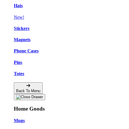
Hats
New!
Stickers
Magnets
Phone Cases
Pins
Totes
Back To Menu
Home Goods
Mugs