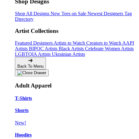
Shop Designs
Shop All Designs
New Tees on Sale
Newest Designers
Tag
Directory
Artist Collections
Featured Designers
Artists to Watch
Creators to Watch
AAPI
Artists
BIPOC Artists
Black Artists
Celebrate Women Artists
LGBTQIA Artists
Ukrainian Artists
Back To Menu
Adult Apparel
T-Shirts
Shorts
New!
Hoodies