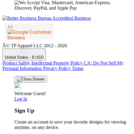
Â© TP Apparel LLC 2012 - 2026
United States - $ USD
Product Safety
Intellectual Property Policy
CA: Do Not Sell My
Personal Information
Privacy Policy
Terms
Welcome Guest!
Log In
Sign Up
Create an account to save your favorite designs for viewing
anytime, on any device.