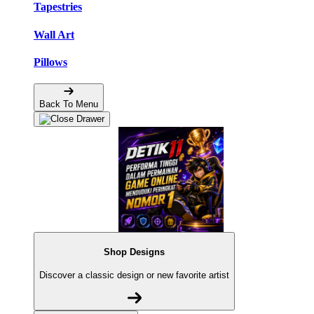
Tapestries
Wall Art
Pillows
Back To Menu
Shop Designs
Discover a classic design or new favorite artist