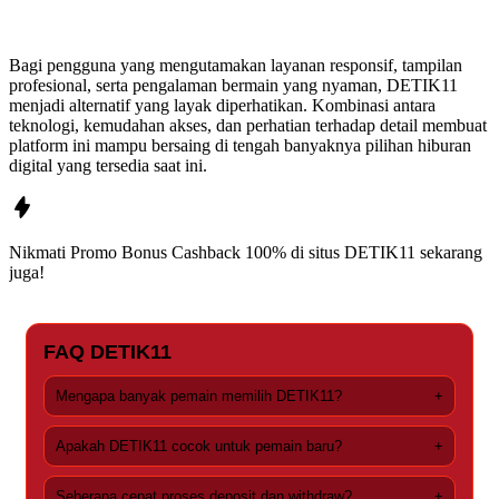
Bagi pengguna yang mengutamakan layanan responsif, tampilan
profesional, serta pengalaman bermain yang nyaman, DETIK11
menjadi alternatif yang layak diperhatikan. Kombinasi antara
teknologi, kemudahan akses, dan perhatian terhadap detail membuat
platform ini mampu bersaing di tengah banyaknya pilihan hiburan
digital yang tersedia saat ini.
Nikmati Promo Bonus Cashback 100% di situs
DETIK11
sekarang
juga!
FAQ DETIK11
Mengapa banyak pemain memilih DETIK11?
+
Apakah DETIK11 cocok untuk pemain baru?
+
Seberapa cepat proses deposit dan withdraw?
+